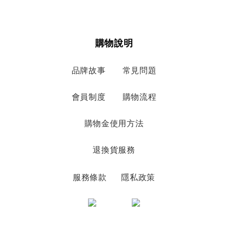
購物說明
品牌故事
常見問題
會員制度
購物流程
購物金使用方法
退換貨服務
服務條款
隱私政策