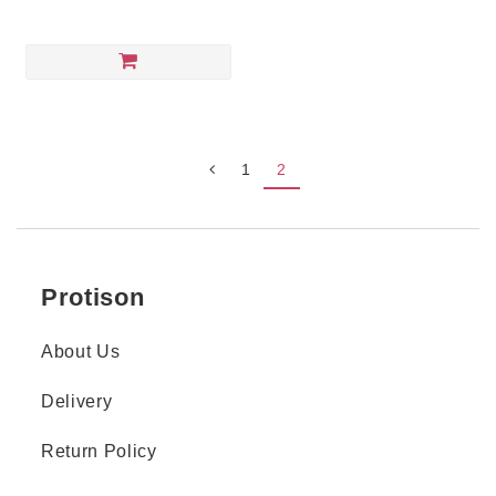
1
2
Protison
About Us
Delivery
Return Policy