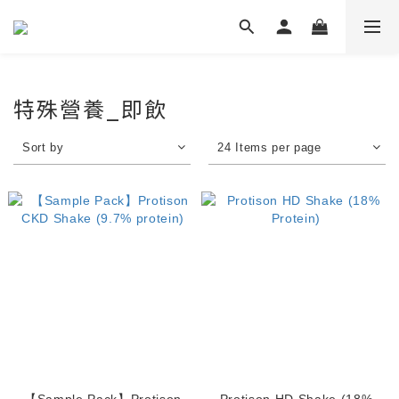
特殊營養_即飲
Sort by
24 Items per page