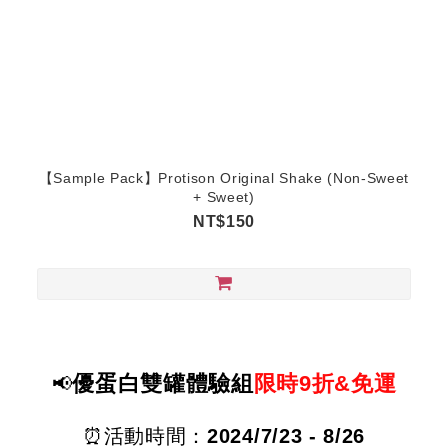
【Sample Pack】Protison Original Shake (Non-Sweet
+ Sweet)
NT$150
優蛋白雙罐體驗組
限時9折&免運
📢
⏰活動時間：
2024/
7/23 - 8/26