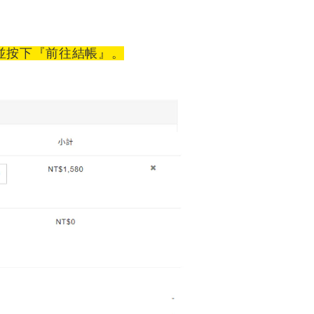
並按下『前往結帳』。