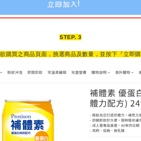
STEP. 3
欲購買之商品頁面，挑選商品及數量，並按下『立即購