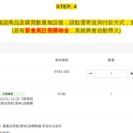
STEP. 4
確認商品及購買數量無誤後，請點選寄送與付款方式，
(
若有
新會員註冊購物金
，系統將會自動帶入
)