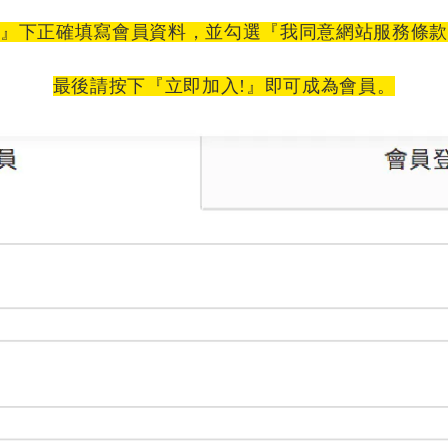
』下正確填寫會員資料，
並勾選『我同意網站服務條
最後請按下
『立即加入!』即可成為會員。