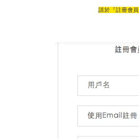
請於
『註冊會員