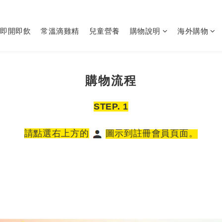
即開即飲
常溫滴雞精
兒童營養
購物說明
海外購物
購物流程
STEP. 1
請點選右上方的
圖示到註冊會員頁面。