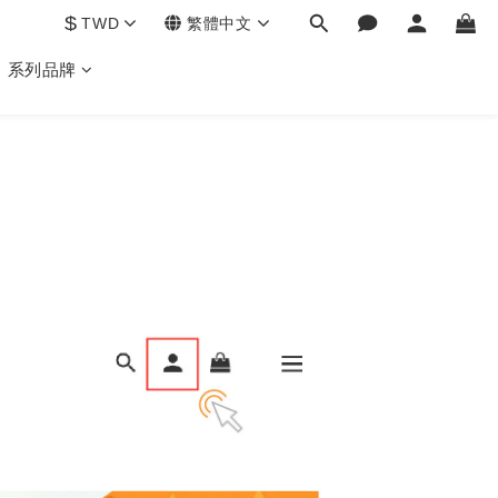
$
TWD
繁體中文
系列品牌