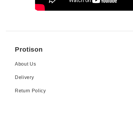
Protison
About Us
Delivery
Return Policy