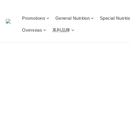
Promotions
General Nutrition
Special Nutriti
Overseas
系列品牌