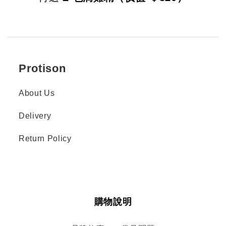
Protison
About Us
Delivery
Return Policy
購物說明