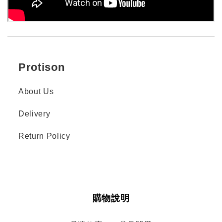
Protison
About Us
Delivery
Return Policy
購物說明