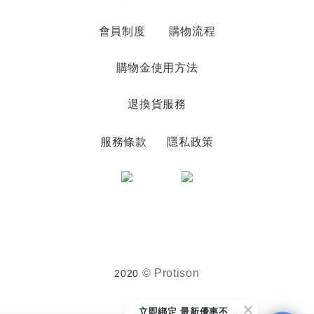
會員制度
購物流程
購物金使用方法
退換貨服務
服務條款
隱私政策
© Protison
2020
立
即綁定 最新優惠不漏接