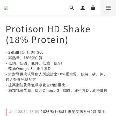
Protison HD Shake
(18% Protein)
- 2箱組限定 I 現折$60
- 高熱量、18%蛋白質
- 低鈉、低磷、低鉀、低糖、低GI
- 藻油Omega-3、維生素D
- 針對腎臟病洗腎病人所設計之18%蛋白質、低鈉、磷、鉀、
鎂之營養完整配方
- 提高脂肪及降低碳水化合物熱量比。
- 添加乳清蛋白、藻油Omega-3、纖維、維生素D，維持健康
Until
08/31 16:00
2026/8/1~8/31 專業疾病系列2箱 送毛