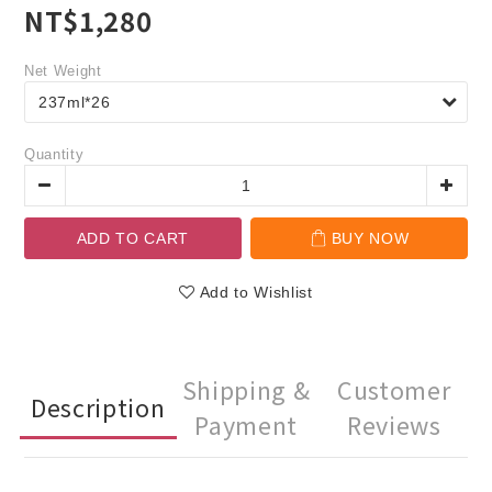
NT$1,280
Net Weight
Quantity
ADD TO CART
BUY NOW
Add to Wishlist
Shipping &
Customer
Description
Payment
Reviews