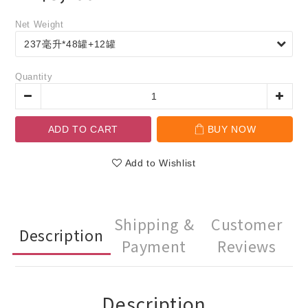
Net Weight
Quantity
ADD TO CART
BUY NOW
Add to Wishlist
Shipping &
Customer
Description
Payment
Reviews
Description