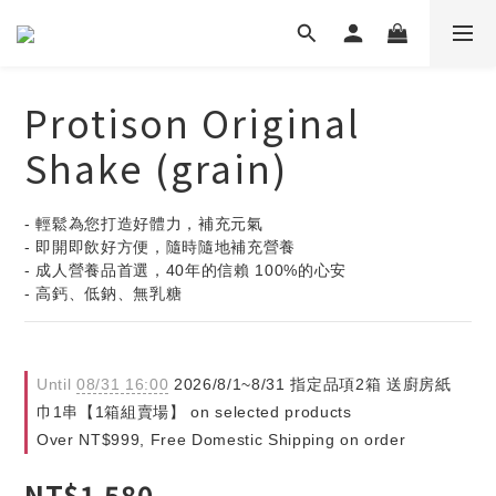
Protison Original
Shake (grain)
- 輕鬆為您打造好體力，補充元氣
- 即開即飲好方便，隨時隨地補充營養
- 成人營養品首選，40年的信賴 100%的心安
- 高鈣、低鈉、無乳糖
Until
08/31 16:00
2026/8/1~8/31 指定品項2箱 送廚房紙
巾1串【1箱組賣場】 on selected products
Over NT$999, Free Domestic Shipping on order
NT$1,580