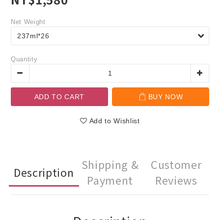
Net Weight
Quantity
ADD TO CART
BUY NOW
Add to Wishlist
Shipping &
Customer
Description
Payment
Reviews