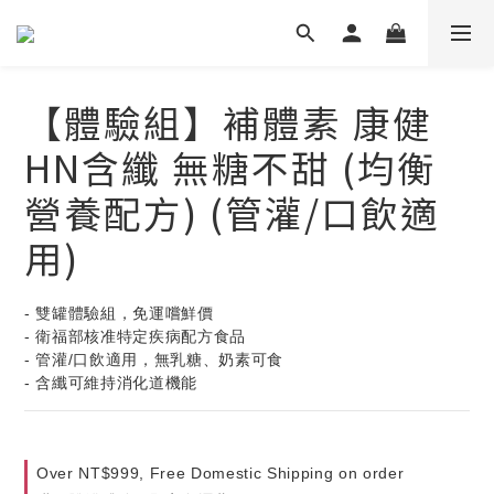
【體驗組】補體素 康健
HN含纖 無糖不甜 (均衡
營養配方) (管灌/口飲適
用)
- 雙罐體驗組，免運嚐鮮價
- 衛福部核准特定疾病配方食品
- 管灌/口飲適用，無乳糖、奶素可食
- 含纖可維持消化道機能
Over NT$999, Free Domestic Shipping on order