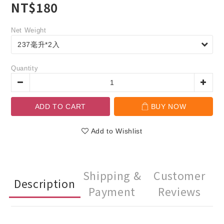
NT$180
Net Weight
Quantity
ADD TO CART
BUY NOW
Add to Wishlist
Shipping &
Customer
Description
Payment
Reviews