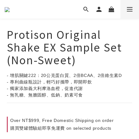
Protison Original
Shake EX Sample Set
(Non-Sweet)
- 增肌關鍵222：20公克蛋白質、2倍BCAA、2倍維生素D
- 專利曲線瓶設計，輕巧好攜帶，即開即飲
- 獨家添加義大利摩洛血橙，促進代謝
- 無乳糖、無膽固醇、低鈉、奶素可食
Over NT$999, Free Domestic Shipping on order
購買雙罐體驗組即享免運費 on selected products