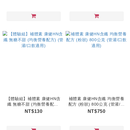
【體驗組】補體素 康健HN含
補體素 康健HN含纖 均衡營養
纖 無糖不甜 (均衡營養配方)
配方 (粉狀) 800公克 (管灌/口
(管灌/口飲適用)
飲適用)
NT$130
NT$750