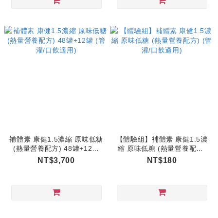
補體素 康健1.5濃縮 原味低糖
【體驗組】補體素 康健1.5濃
(熱量營養配方) 48罐+12罐
縮 原味低糖 (熱量營養配方)
(管灌/口飲適用)
(管灌/口飲適用)
NT$3,700
NT$180