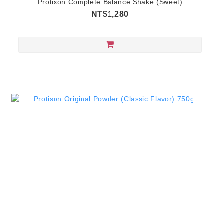
Protison Complete Balance Shake (Sweet)
NT$1,280