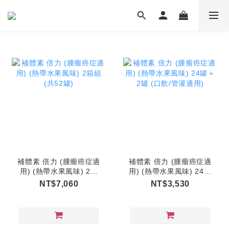
補體素 倍力 (腫瘤癌症適
補體素 倍力 (腫瘤癌症適
用) (熱帶水果風味) 2箱
用) (熱帶水果風味) 24罐
組 (共52罐)
＋2罐 (口飲/管灌適用)
NT$7,060
NT$3,530