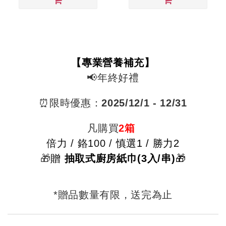
【專業營養補充】
📢年終好禮
⏰限時優惠：
2025/12
/1 - 12/31
凡購買
2箱
倍力 /
鉻100 /
慎選1 / 勝力2
🎁
贈
抽取式廚房紙巾(3入/串)
🎁
*贈品數量有限，送完為止