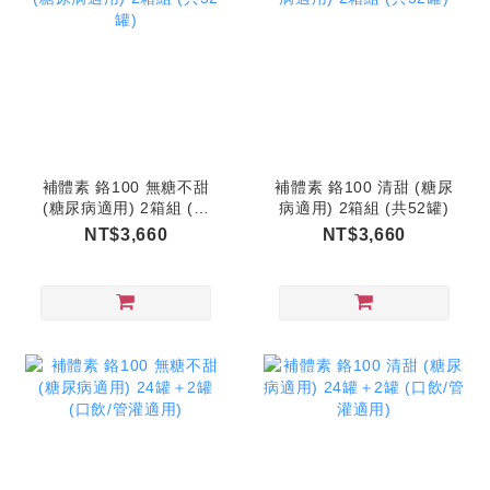
補體素 鉻100 無糖不甜
補體素 鉻100 清甜 (糖尿
(糖尿病適用) 2箱組 (共
病適用) 2箱組 (共52罐)
52罐)
NT$3,660
NT$3,660