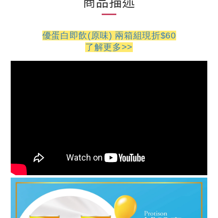
商品描述
優蛋白即飲(原味) 兩箱組現折$60
了解更多>>