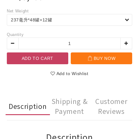
Net Weight
Quantity
ADD TO CART
BUY NOW
Add to Wishlist
Shipping &
Customer
Description
Payment
Reviews
Description