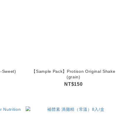
n-Sweet)
【Sample Pack】Protison Original Shake
(grain)
NT$150