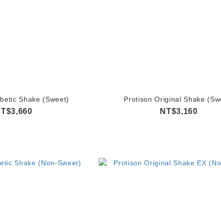
abetic Shake (Sweet)
Protison Original Shake (Sw
T$3,660
NT$3,160