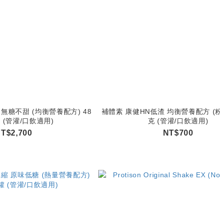
無糖不甜 (均衡營養配方) 48
補體素 康健HN低渣 均衡營養配方 (粉
罐 (管灌/口飲適用)
克 (管灌/口飲適用)
T$2,700
NT$700