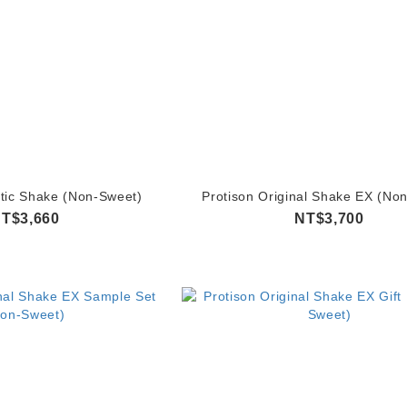
etic Shake (Non-Sweet)
Protison Original Shake EX (No
T$3,660
NT$3,700