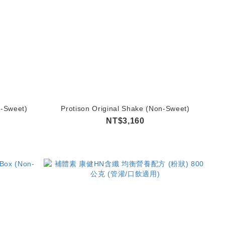
n-Sweet)
Protison Original Shake (Non-Sweet)
NT$3,160