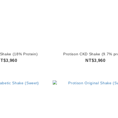
 Shake (18% Protein)
Protison CKD Shake (9.7% pro
T$3,960
NT$3,960