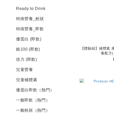
Ready to Drink
特殊營養_粉狀
特殊營養_即飲
優蛋白 (即飲)
【體驗組】補體素 康
鉻100 (即飲)
養配方)
倍力 (即飲)
兒童營養
兒童補體素
優蛋白即飲（熱門）
一般即飲（熱門）
一般粉狀（熱門）