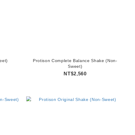
eet)
Protison Complete Balance Shake (Non-
Sweet)
NT$2,560