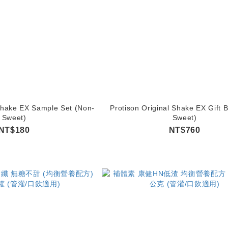
 Shake EX Sample Set (Non-
Protison Original Shake EX Gift 
Sweet)
Sweet)
NT$180
NT$760