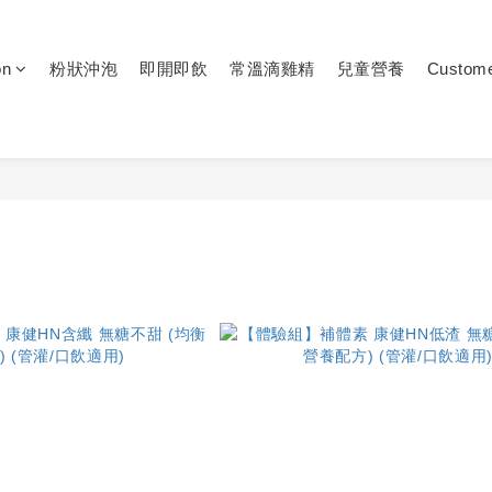
on
粉狀沖泡
即開即飲
常溫滴雞精
兒童營養
Custome