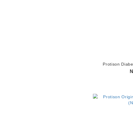
Protison Diab
N