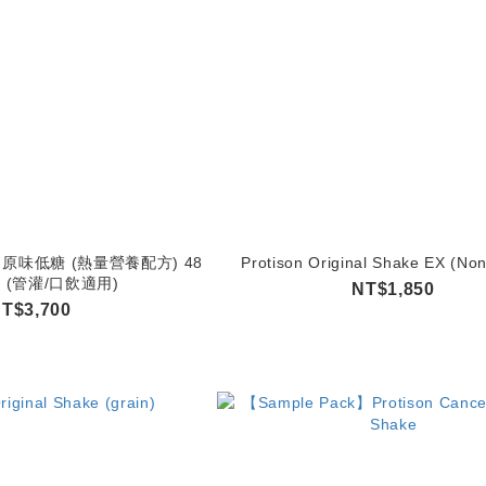
 原味低糖 (熱量營養配方) 48
Protison Original Shake EX (No
罐 (管灌/口飲適用)
NT$1,850
T$3,700