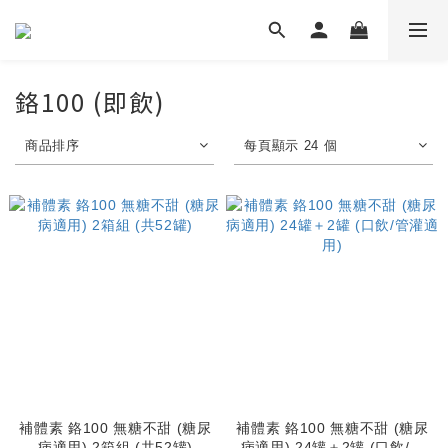
鉻100 (即飲)
商品排序
每頁顯示 24 個
補體素 鉻100 無糖不甜 (糖尿
補體素 鉻100 無糖不甜 (糖尿
病適用) 2箱組 (共52罐)
病適用) 24罐＋2罐 (口飲/管