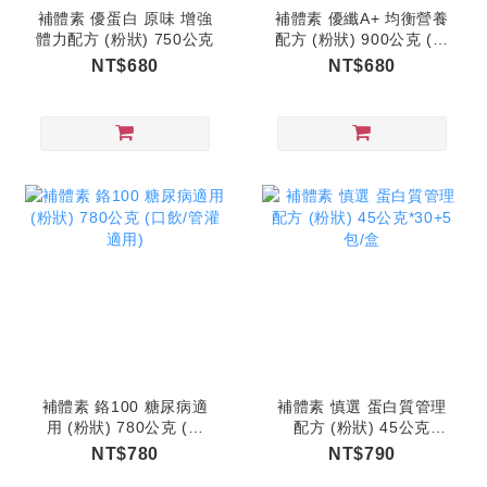
補體素 優蛋白 原味 增強
補體素 優纖A+ 均衡營養
體力配方 (粉狀) 750公克
配方 (粉狀) 900公克 (口
飲/管灌適用)
NT$680
NT$680
補體素 鉻100 糖尿病適
補體素 慎選 蛋白質管理
用 (粉狀) 780公克 (口
配方 (粉狀) 45公克
飲/管灌適用)
*30+5包/盒
NT$780
NT$790