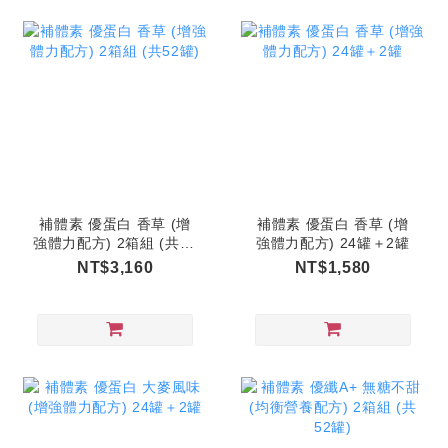
補體素 優蛋白 香草 (增
補體素 優蛋白 香草 (增
強體力配方) 2箱組 (共52
強體力配方) 24罐＋2罐
罐)
NT$3,160
NT$1,580