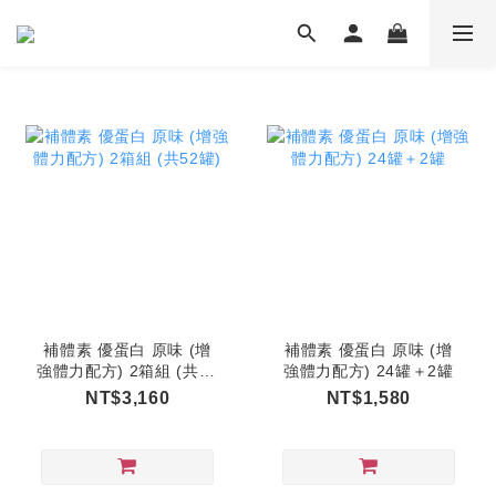
補體素 優蛋白 原味 (增
補體素 優蛋白 原味 (增
強體力配方) 2箱組 (共52
強體力配方) 24罐＋2罐
罐)
NT$3,160
NT$1,580