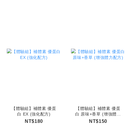
【體驗組】補體素 優蛋
【體驗組】補體素 優蛋
白 EX (強化配方)
白 原味+香草 (增強體力
配方)
NT$180
NT$150