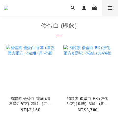
優蛋白 (即飲)
補體素 優蛋白 香草 (增
補體素 優蛋白 EX (強化
強體力配方) 2箱組 (共52
配方)(原味) 2箱組 (共48
罐)
罐)
NT$3,160
NT$3,700