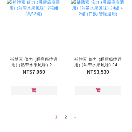
補體素 倍力 (腫瘤癌症適
補體素 倍力 (腫瘤癌症適
用) (熱帶水果風味) 2箱
用) (熱帶水果風味) 24罐
組 (共52罐)
＋2罐 (口飲/管灌適用)
NT$7,060
NT$3,530
1
2
»