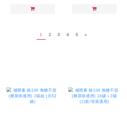
1
2
3
4
5
»