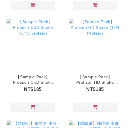
【Sample Pack】
【Sample Pack】
Protison CKD Shake
Protison HD Shake
(9.7% protein)
(18% Protein)
NT$185
NT$185