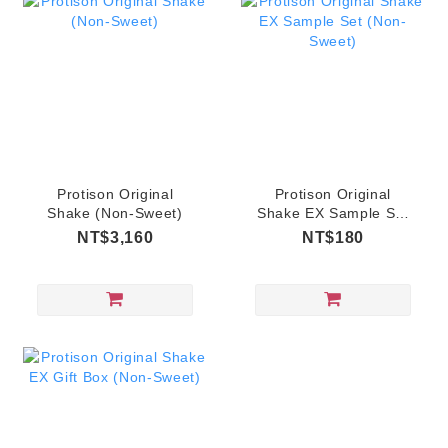
Protison Original
Protison Original
Shake (Non-Sweet)
Shake EX Sample Set
(Non-Sweet)
NT$3,160
NT$180