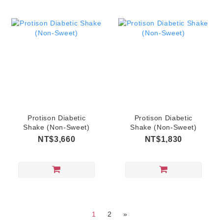
Protison Diabetic
Protison Diabetic
Shake (Non-Sweet)
Shake (Non-Sweet)
NT$3,660
NT$1,830
1
2
»