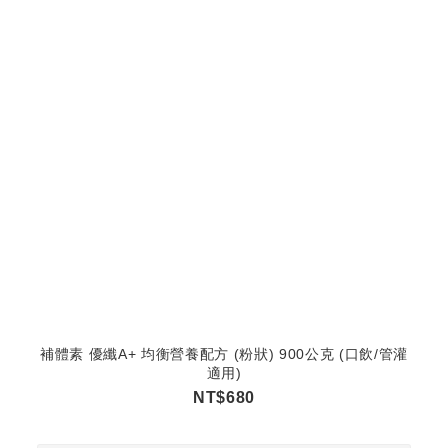
補體素 優纖A+ 均衡營養配方 (粉狀) 900公克 (口飲/管灌
適用)
NT$680