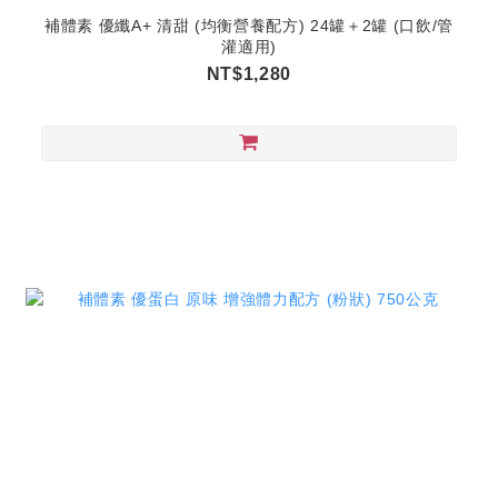
補體素 優纖A+ 清甜 (均衡營養配方) 24罐＋2罐 (口飲/管
灌適用)
NT$1,280