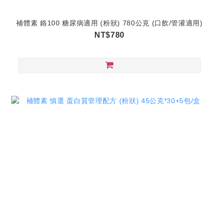
補體素 鉻100 糖尿病適用 (粉狀) 780公克 (口飲/管灌適用)
NT$780