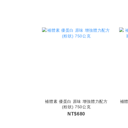
補體素 優蛋白 原味 增強體力配方
補體
(粉狀) 750公克
NT$680