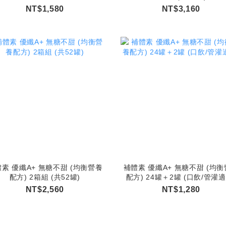
NT$1,580
NT$3,160
素 優纖A+ 無糖不甜 (均衡營養
補體素 優纖A+ 無糖不甜 (均
配方) 2箱組 (共52罐)
配方) 24罐＋2罐 (口飲/管灌適
NT$2,560
NT$1,280