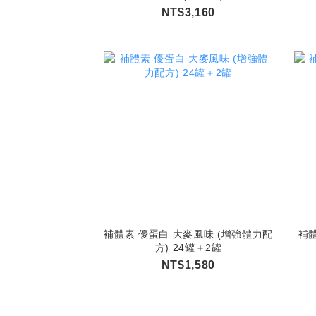
NT$3,160
補體素 優蛋白 大麥風味 (增強體力配
補體
方) 24罐＋2罐
NT$1,580