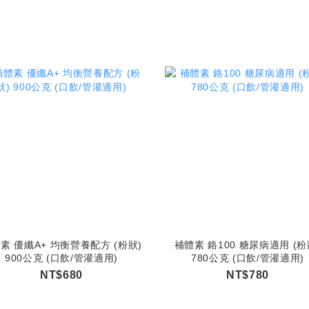
素 優纖A+ 均衡營養配方 (粉狀)
補體素 鉻100 糖尿病適用 (粉
900公克 (口飲/管灌適用)
780公克 (口飲/管灌適用)
NT$680
NT$780