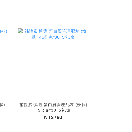
狀)
補體素 慎選 蛋白質管理配方 (粉狀)
45公克*30+5包/盒
NT$790