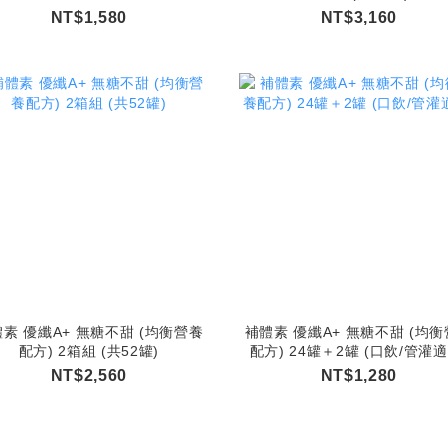
NT$1,580
NT$3,160
素 優纖A+ 無糖不甜 (均衡營養
補體素 優纖A+ 無糖不甜 (均
配方) 2箱組 (共52罐)
配方) 24罐＋2罐 (口飲/管灌適
NT$2,560
NT$1,280