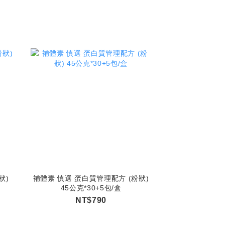
狀)
補體素 慎選 蛋白質管理配方 (粉狀)
45公克*30+5包/盒
NT$790