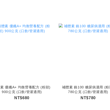
素 優纖A+ 均衡營養配方 (粉狀)
補體素 鉻100 糖尿病適用 (粉
900公克 (口飲/管灌適用)
780公克 (口飲/管灌適用)
NT$680
NT$780