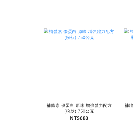
補體素 優蛋白 原味 增強體力配方
補體
(粉狀) 750公克
NT$680