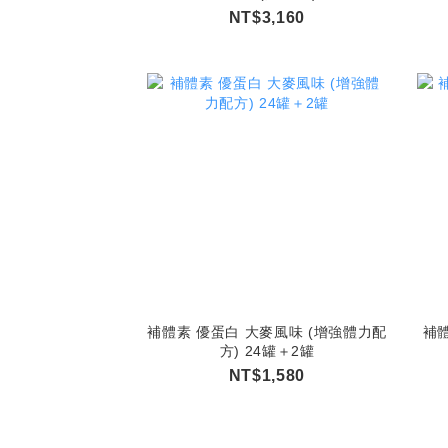
NT$3,160
補體素 優蛋白 大麥風味 (增強體力配
補體
方) 24罐＋2罐
NT$1,580