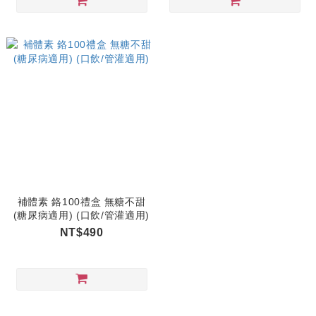
補體素 鉻100禮盒 無糖不甜
(糖尿病適用) (口飲/管灌適用)
NT$490