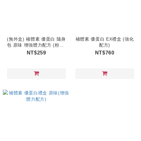
(無外盒) 補體素 優蛋白 隨身
補體素 優蛋白 EX禮盒 (強化
包 原味 增強體力配方 (粉狀)
配方)
25公克*10包
NT$259
NT$760