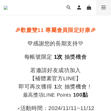
🎉
歡慶雙11 專屬會員限定好康
🎉
💛
感謝您的長期支持💛
每帳號限定
1次
抽獎機會
若邀請好友成功加入
【補體素官方LINE】
即可再次獲得
1
次 抽獎機會！
100點
最高獎項LINE Points
活動時間
：
2024/11/11~11/12
📌