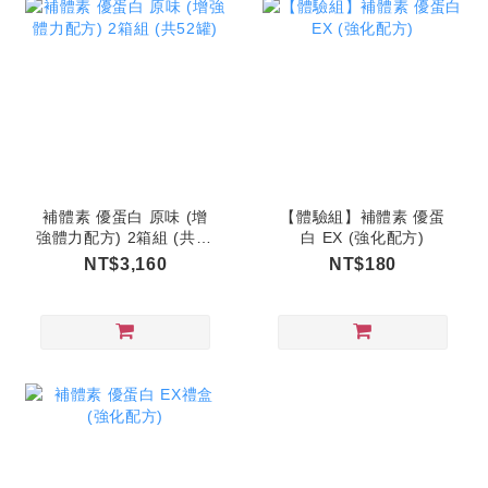
補體素 優蛋白 原味 (增
【體驗組】補體素 優蛋
強體力配方) 2箱組 (共52
白 EX (強化配方)
罐)
NT$3,160
NT$180