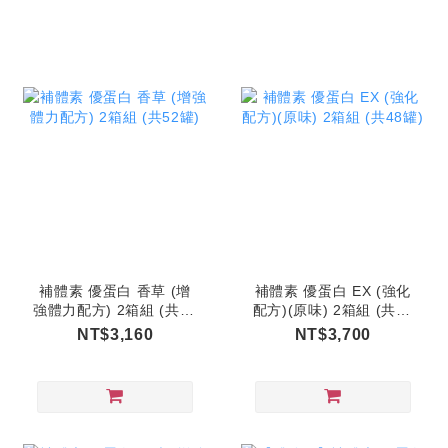
補體素 優蛋白 香草 (增
補體素 優蛋白 EX (強化
強體力配方) 2箱組 (共52
配方)(原味) 2箱組 (共48
罐)
罐)
NT$3,160
NT$3,700