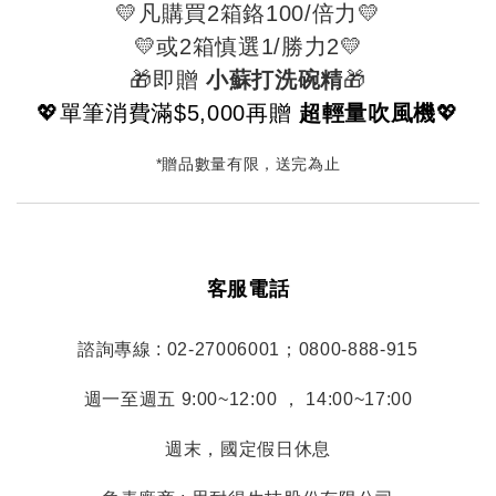
💛凡購買2箱鉻100/倍力💛
💛或2箱慎選1/勝力2💛
🎁即贈
小蘇打洗碗精
🎁
💖單筆消費滿$5,000再贈
超輕量吹風機
💖
*贈品數量有限，送完為止
客服電話
諮詢專線 : 02-27006001；0800-888-915
週一至週五 9:00~12:00 ， 14:00~17:00
週末，國定假日休息