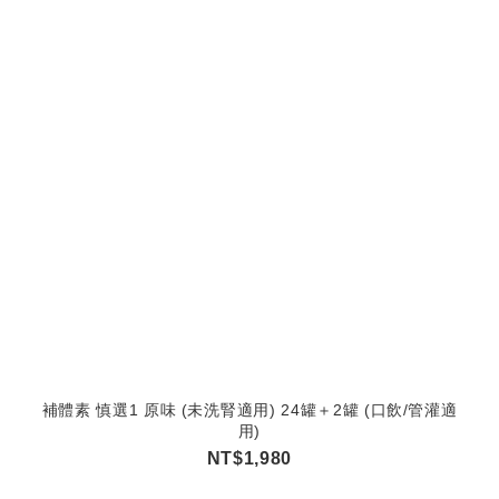
補體素 慎選1 原味 (未洗腎適用) 24罐＋2罐 (口飲/管灌適
用)
NT$1,980