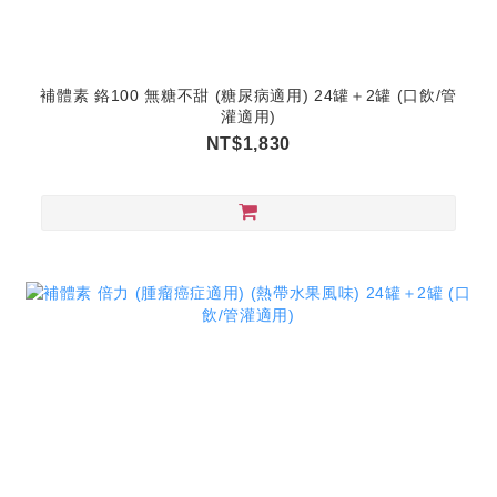
補體素 鉻100 無糖不甜 (糖尿病適用) 24罐＋2罐 (口飲/管
灌適用)
NT$1,830