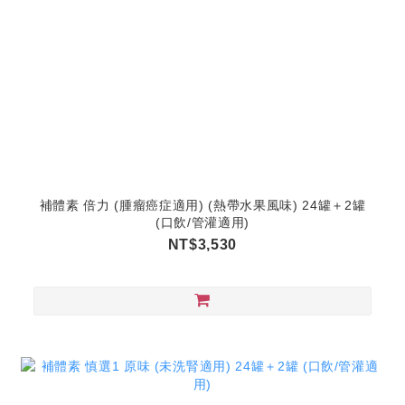
補體素 倍力 (腫瘤癌症適用) (熱帶水果風味) 24罐＋2罐
(口飲/管灌適用)
NT$3,530