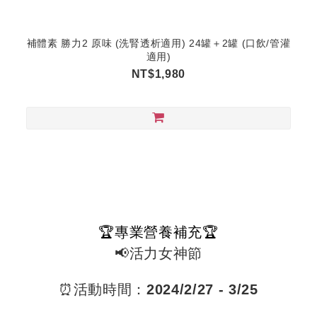
補體素 勝力2 原味 (洗腎透析適用) 24罐＋2罐 (口飲/管灌
適用)
NT$1,980
🏆專業營養補充🏆
📢活力女神節
⏰活動時間：
2024/2/27 - 3/25