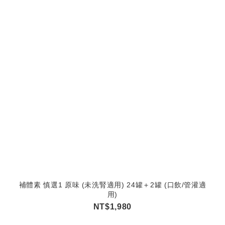
補體素 慎選1 原味 (未洗腎適用) 24罐＋2罐 (口飲/管灌適
用)
NT$1,980