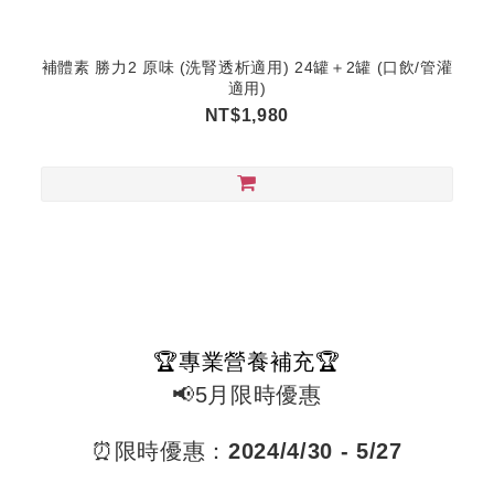
補體素 勝力2 原味 (洗腎透析適用) 24罐＋2罐 (口飲/管灌
適用)
NT$1,980
🏆專業營養補充🏆
📢5月限時優惠
⏰限時優惠：
2024/4/30 - 5/27