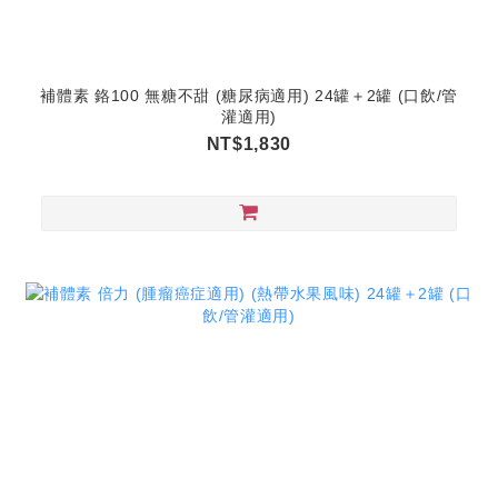
補體素 鉻100 無糖不甜 (糖尿病適用) 24罐＋2罐 (口飲/管
灌適用)
NT$1,830