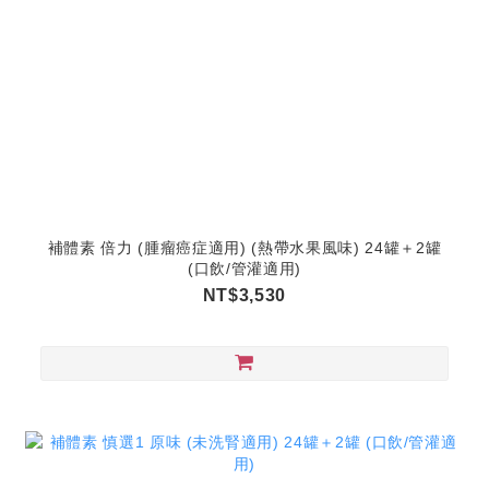
補體素 倍力 (腫瘤癌症適用) (熱帶水果風味) 24罐＋2罐
(口飲/管灌適用)
NT$3,530