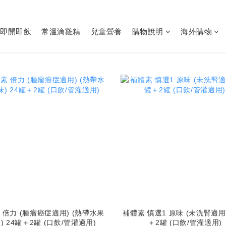
即開即飲
常溫滴雞精
兒童營養
購物說明
海外購物
 倍力 (腫瘤癌症適用) (熱帶水果
補體素 慎選1 原味 (未洗腎適用)
) 24罐＋2罐 (口飲/管灌適用)
＋2罐 (口飲/管灌適用)