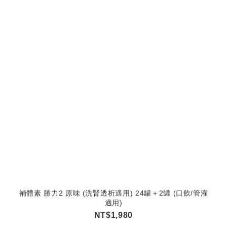
補體素 勝力2 原味 (洗腎透析適用) 24罐＋2罐 (口飲/管灌
適用)
NT$1,980