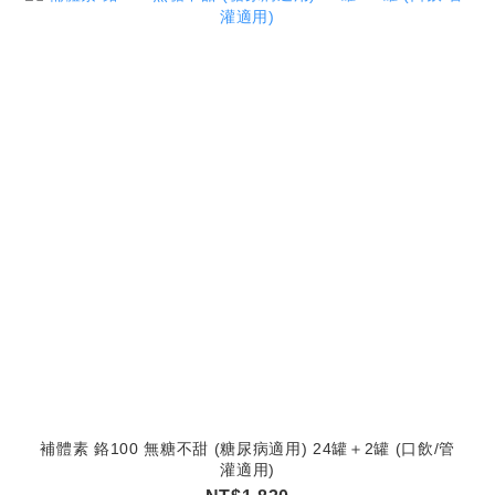
補體素 鉻100 無糖不甜 (糖尿病適用) 24罐＋2罐 (口飲/管
灌適用)