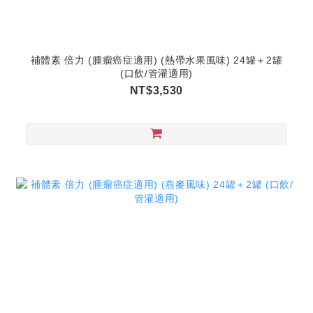
補體素 倍力 (腫瘤癌症適用) (熱帶水果風味) 24罐＋2罐
(口飲/管灌適用)
NT$3,530