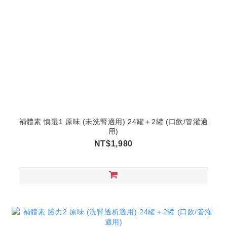
補體素 慎選1 原味 (未洗腎適用) 24罐＋2罐 (口飲/管灌適
用)
NT$1,980