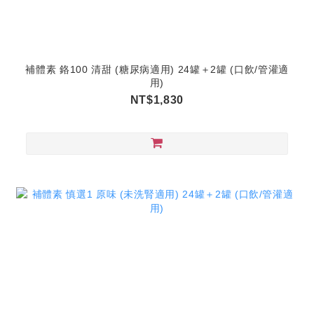
補體素 鉻100 清甜 (糖尿病適用) 24罐＋2罐 (口飲/管灌適
用)
NT$1,830