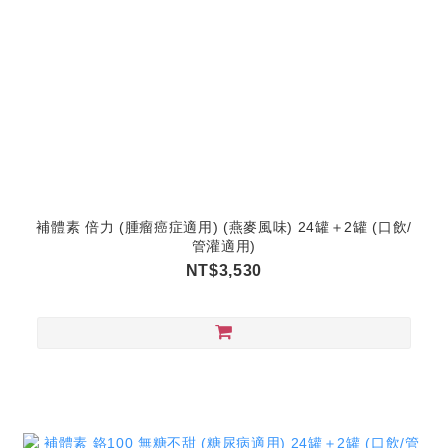
補體素 倍力 (腫瘤癌症適用) (燕麥風味) 24罐＋2罐 (口飲/
管灌適用)
NT$3,530