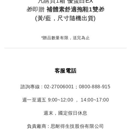
凡購買1
箱 優蛋白EX
🎁即贈
補體素舒適拖鞋1雙
🎁
(黃/藍，尺寸隨機出貨)
*贈品數量有限，送完為止
客服電話
諮詢專線 : 02-27006001；0800-888-915
週一至週五 9:00~12:00 ， 14:00~17:00
週末，國定假日休息
負責廠商 : 思耐得生技股份有限公司