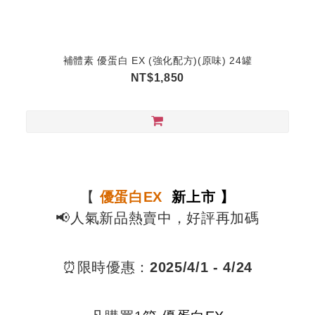
補體素 優蛋白 EX (強化配方)(原味) 24罐
NT$1,850
【
優蛋白EX
新上市 】
📢人氣新品熱賣中，好評再加碼
⏰限時優惠：
2025/4/1 - 4/24