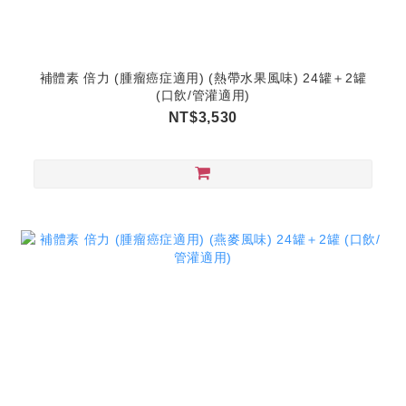
補體素 倍力 (腫瘤癌症適用) (熱帶水果風味) 24罐＋2罐
(口飲/管灌適用)
NT$3,530