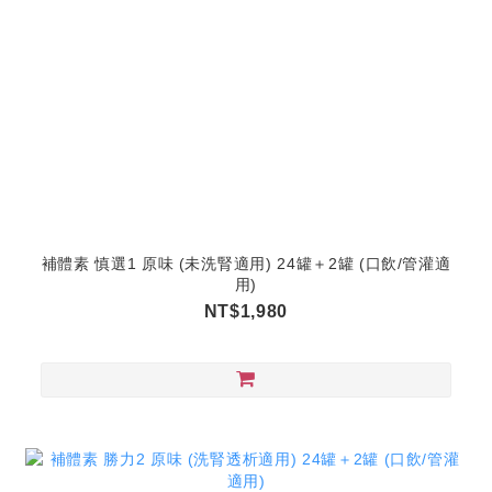
補體素 慎選1 原味 (未洗腎適用) 24罐＋2罐 (口飲/管灌適
用)
NT$1,980