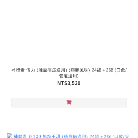
補體素 倍力 (腫瘤癌症適用) (燕麥風味) 24罐＋2罐 (口飲/
管灌適用)
NT$3,530