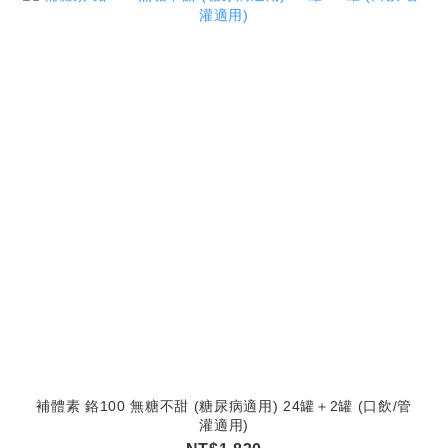
補體素 鉻100 無糖不甜 (糖尿病適用) 24罐＋2罐 (口飲/管
灌適用)