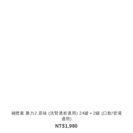
補體素 勝力2 原味 (洗腎透析適用) 24罐＋2罐 (口飲/管灌
適用)
NT$1,980