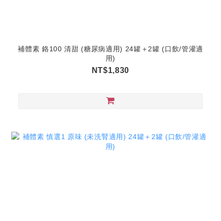
補體素 鉻100 清甜 (糖尿病適用) 24罐＋2罐 (口飲/管灌適
用)
NT$1,830