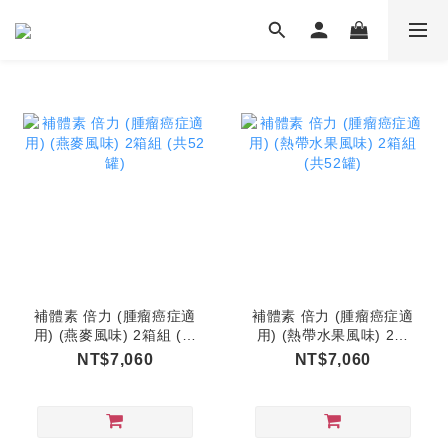
補體素 倍力 (腫瘤癌症適
補體素 倍力 (腫瘤癌症適
用) (燕麥風味) 2箱組 (共
用) (熱帶水果風味) 2箱
52罐)
組 (共52罐)
NT$7,060
NT$7,060