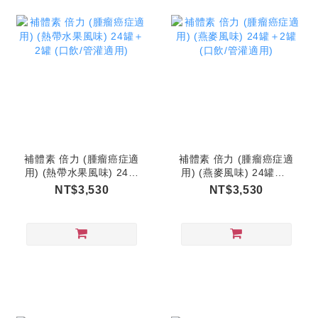
補體素 倍力 (腫瘤癌症適
補體素 倍力 (腫瘤癌症適
用) (熱帶水果風味) 24罐
用) (燕麥風味) 24罐＋2
＋2罐 (口飲/管灌適用)
罐 (口飲/管灌適用)
NT$3,530
NT$3,530