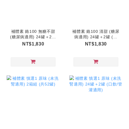
補體素 鉻100 無糖不甜
補體素 鉻100 清甜 (糖尿
(糖尿病適用) 24罐＋2罐
病適用) 24罐＋2罐 (口
(口飲/管灌適用)
飲/管灌適用)
NT$1,830
NT$1,830