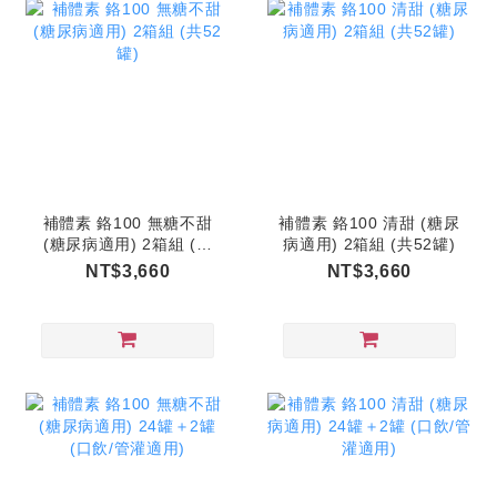
補體素 鉻100 無糖不甜
補體素 鉻100 清甜 (糖尿
(糖尿病適用) 2箱組 (共
病適用) 2箱組 (共52罐)
52罐)
NT$3,660
NT$3,660