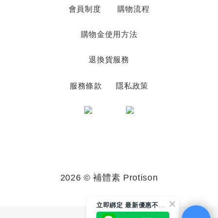
會員制度
購物流程
購物金使用方法
退換貨服務
服務條款
隱私政策
2026 © 補體素 Protison
立
即綁定 最新優惠不漏接