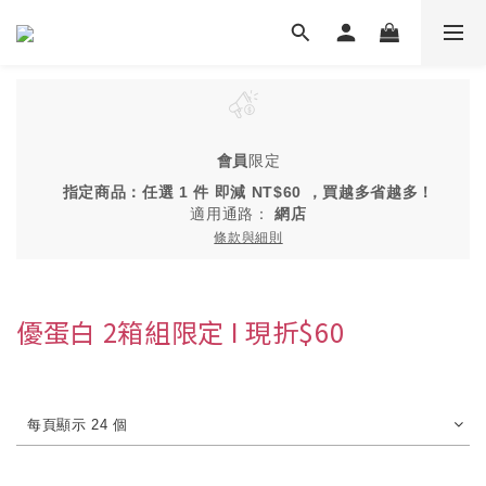
會員
限定
指定商品：任選 1 件 即減 NT$60 ，買越多省越多！
適用通路：
網店
條款與細則
優蛋白 2箱組限定 I 現折$60
每頁顯示 24 個