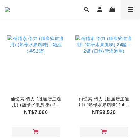
補體素 倍力 (腫瘤癌症適
補體素 倍力 (腫瘤癌症適
用) (熱帶水果風味) 2箱
用) (熱帶水果風味) 24罐
組 (共52罐)
＋2罐 (口飲/管灌適用)
NT$7,060
NT$3,530