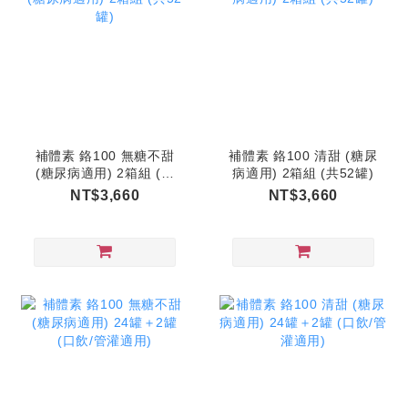
補體素 鉻100 無糖不甜
補體素 鉻100 清甜 (糖尿
(糖尿病適用) 2箱組 (共
病適用) 2箱組 (共52罐)
52罐)
NT$3,660
NT$3,660